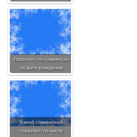
Гороскоп по-славянски
по дате рождения.
Какой славянский
гороскоп по числу