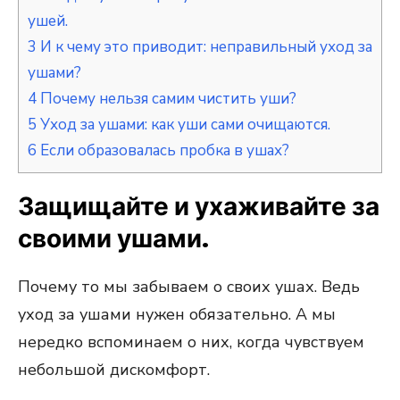
ушей.
3
И к чему это приводит: неправильный уход за
ушами?
4
Почему нельзя самим чистить уши?
5
Уход за ушами: как уши сами очищаются.
6
Если образовалась пробка в ушах?
Защищайте и ухаживайте за
своими ушами.
Почему то мы забываем о своих ушах. Ведь
уход за ушами нужен обязательно. А мы
нередко вспоминаем о них, когда чувствуем
небольшой дискомфорт.