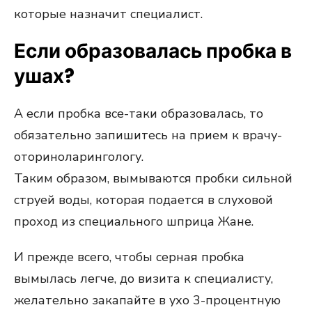
которые назначит специалист.
Если образовалась пробка в
ушах?
А если пробка все-таки образовалась, то
обязательно запишитесь на прием к врачу-
оториноларингологу.
Таким образом, вымываются пробки сильной
струей воды, которая подается в слуховой
проход из специального шприца Жане.
И прежде всего, чтобы серная пробка
вымылась легче, до визита к специалисту,
желательно закапайте в ухо 3-процентную