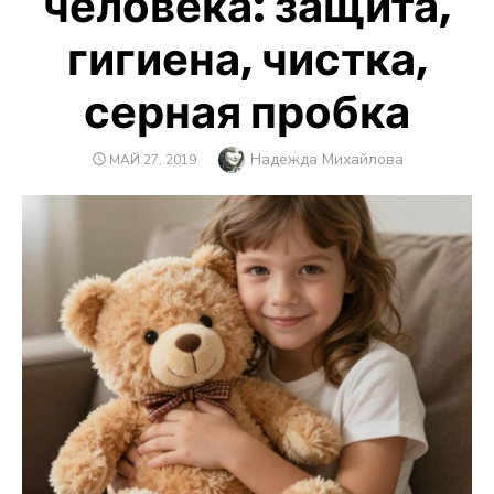
человека: защита,
гигиена, чистка,
серная пробка
Автор
Надежда Михайлова
ОПУБЛИКОВАНО
МАЙ 27, 2019