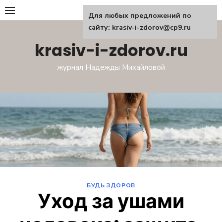
Перейти
Для любых предложений по
к
сайту: krasiv-i-zdorov@cp9.ru
содержанию
krasiv-i-zdorov.ru
журнал Надежды Михайловой
БУДЬ ЗДОРОВ
Уход за ушами