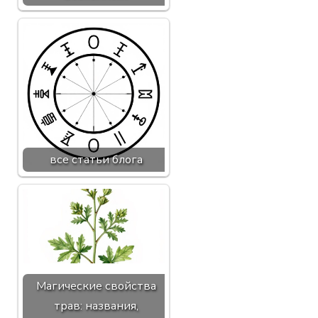
все статьи блога
Магические свойства
трав: названия,