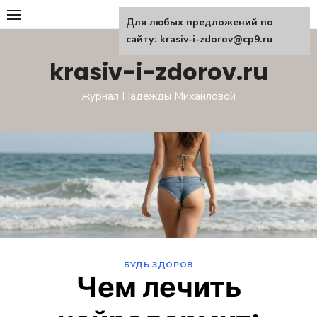
Перейти
Для любых предложений по
к
сайту: krasiv-i-zdorov@cp9.ru
содержанию
krasiv-i-zdorov.ru
журнал Надежды Михайловой
БУДЬ ЗДОРОВ
Чем лечить