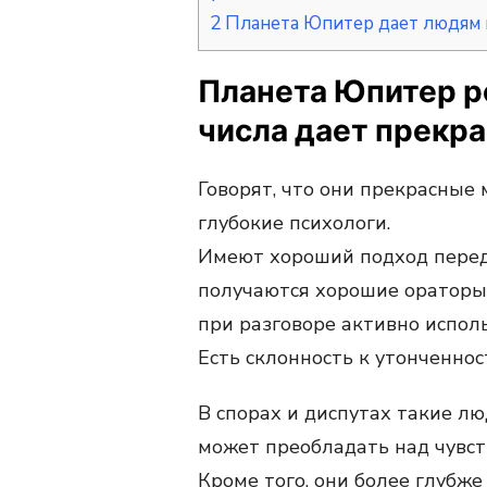
2
Планета Юпитер дает людям 
Планета Юпитер род
числа дает прекра
Говорят, что они прекрасные
глубокие психологи.
Имеют хороший подход переда
получаются хорошие ораторы, 
при разговоре активно испол
Есть склонность к утонченнос
В спорах и диспутах такие лю
может преобладать над чувст
Кроме того, они более глубже