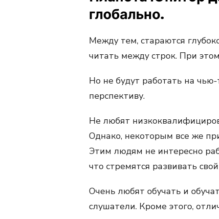
глобально.
Между тем, стараются глубоко
читать между строк. При это
Но не будут работать на чью-
перспективу.
Не любят низкоквалифицирова
Однако, некоторым все же при
Этим людям не интересно ра
что стремятся развивать свой
Очень любят обучать и обуча
слушатели. Кроме этого, отли