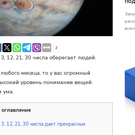
ПОД
Запу
расс
всего
2
 12, 21, 30 числа оберегает людей.
 любого месяца, то у вас огромный
 высокий уровень понимания вещей.
 ума.
оглавление
 12, 21, 30 числа дает прекрасных