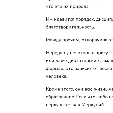
что это их природа.
Им нравится порядок, дисципл
благотворительность.
Между прочим,, отворачиваютс
Нередко у некоторых присут
или даже диктаторские замаш
формах. Это зависит от воспи
человека.
Кроме этого, они всю жизнь 
образование. Если что-либо из
верхушкам, как Меркурий.