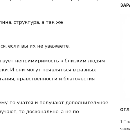
ЗАР
ина, структура, а так же
я, если вы их не уважаете.
ствует непримиримость к близким людям
ки. И они могут появляться в разных
тания, нравственности и благочестия
чему-то учатся и получают дополнительное
ОГЛ
учают, то досконально, а не по
1
Пла
числ