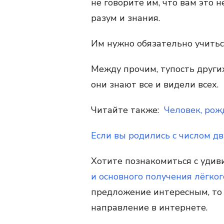
не говорите им, что вам это н
разум и знания.
Им нужно обязательно учитьс
Между прочим, тупость други
они знают все и видели всех.
Читайте также:
Человек, рож
Если вы родились с числом два
Хотите познакомиться с уди
и основного получения лёгког
предложение интересным, то 
направление в интернете.