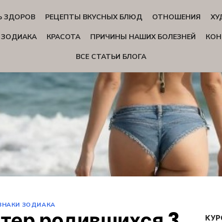
Ь ЗДОРОВ
РЕЦЕПТЫ ВКУСНЫХ БЛЮД
ОТНОШЕНИЯ
ХУ
 ЗОДИАКА
КРАСОТА
ПРИЧИНЫ НАШИХ БОЛЕЗНЕЙ
КОН
ВСЕ СТАТЬИ БЛОГА
ЗНАКИ ЗОДИАКА
тер родившихся 3,
КУР