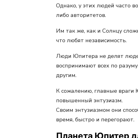
Однако, у этих людей часто 
либо авторитетов.
Им так же, как и Солнцу слож
что любят независимость.
Люди Юпитера не делят люде
воспринимают всех по разуму
другим.
К сожалению, главные враги Ю
повышенный энтузиазм.
Своим энтузиазмом они способ
время, быстро и перегорают.
Планета Юпитер д