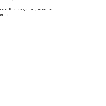
нета Юпитер дает людям мыслить
ально.