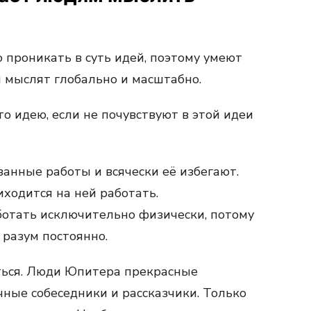
 проникать в суть идей, поэтому умеют
м мыслят глобально и масштабно.
то идею, если не почувствуют в этой идеи
нные работы и всячески её избегают.
ходится на ней работать.
ботать исключительно физически, потому
 разум постоянно.
ться. Люди Юпитера прекрасные
чные собеседники и рассказчики. Только