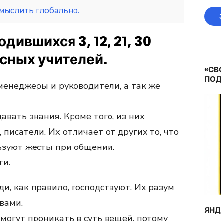
мыслить глобально.
ившихся 3, 12, 21, 30
сных учителей.
«СВ
ПОД
 менеджеры и руководители, а так же
вать знания. Кроме того, из них
писатели. Их отличает от других то, что
ьзуют жесты при общении.
ти.
ди, как правило, господствуют. Их разум
вами.
ЯНД
 могут проникать в суть вещей, потому