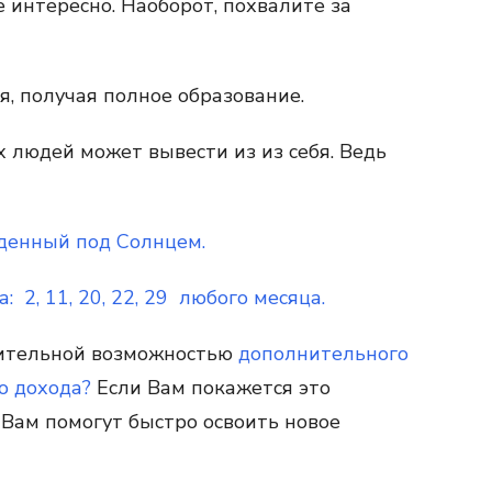
е интересно. Наоборот, похвалите за
я, получая полное образование.
х людей может вывести из из себя. Ведь
денный под Солнцем.
: 2, 11, 20, 22, 29 любого месяца.
вительной возможностью
дополнительного
о дохода?
Если Вам покажется это
Вам помогут быстро освоить новое