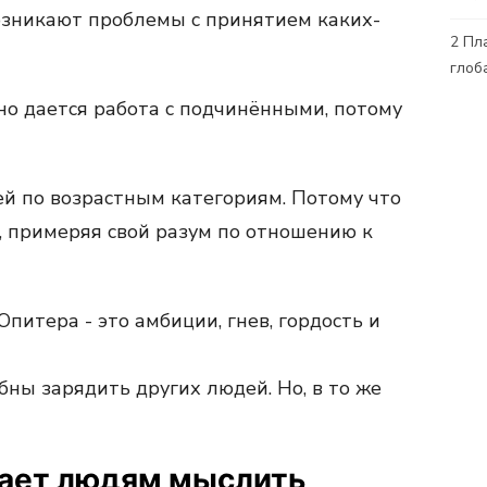
возникают проблемы с принятием каких-
2
Пла
глоб
но дается работа с подчинёнными, потому
й по возрастным категориям. Потому что
, примеряя свой разум по отношению к
питера - это амбиции, гнев, гордость и
ны зарядить других людей. Но, в то же
ает людям мыслить