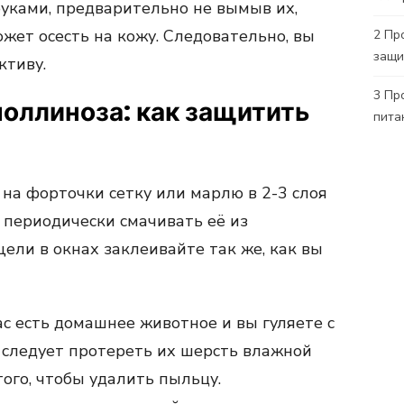
руками, предварительно не вымыв их,
жет осесть на кожу. Следовательно, вы
2
Про
защи
ктиву.
3
Про
оллиноза: как защитить
пита
 на форточки сетку или марлю в 2-3 слоя
 периодически смачивать её из
щели в окнах заклеивайте так же, как вы
вас есть домашнее животное и вы гуляете с
и следует протереть их шерсть влажной
того, чтобы удалить пыльцу.