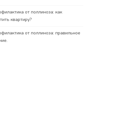
филактика от поллиноза: как
тить квартиру?
филактика от поллиноза: правильное
ние.