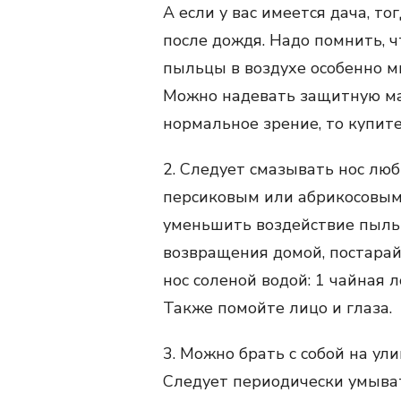
А если у вас имеется дача, то
после дождя. Надо помнить, ч
пыльцы в воздухе особенно м
Можно надевать защитную мас
нормальное зрение, то купит
2. Следует смазывать нос лю
персиковым или абрикосовым 
уменьшить воздействие пыльц
возвращения домой, постарай
нос соленой водой: 1 чайная л
Также помойте лицо и глаза.
3. Можно брать с собой на ули
Следует периодически умыват