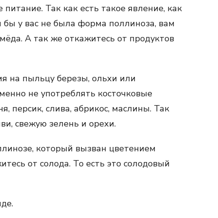
 питание. Так как есть такое явление, как
 бы у вас не была форма поллиноза, вам
мёда. А так же откажитесь от продуктов
гия на пыльцу березы, ольхи или
еменно не употреблять косточковые
, персик, слива, абрикос, маслины. Так
ви, свежую зелень и орехи.
ллинозе, который вызван цветением
итесь от солода. То есть это солодовый
де.