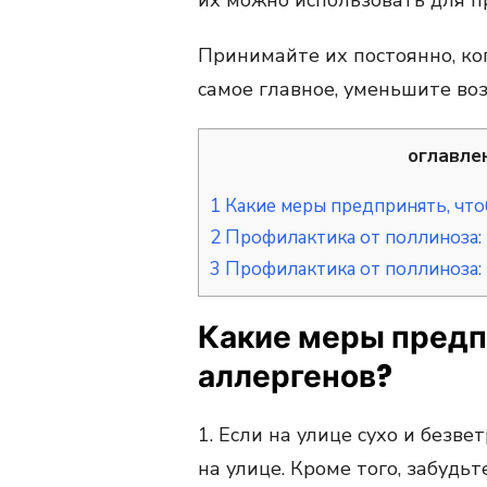
их можно использовать для 
Принимайте их постоянно, ког
самое главное, уменьшите во
оглавле
1
Какие меры предпринять, что
2
Профилактика от поллиноза: 
3
Профилактика от поллиноза: 
Какие меры предп
аллергенов?
1. Если на улице сухо и безв
на улице. Кроме того, забудьт