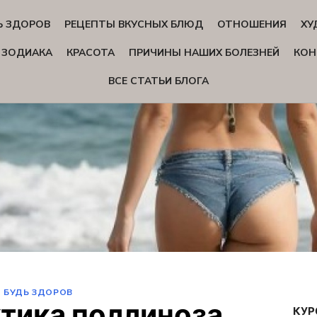
Ь ЗДОРОВ
РЕЦЕПТЫ ВКУСНЫХ БЛЮД
ОТНОШЕНИЯ
ХУ
 ЗОДИАКА
КРАСОТА
ПРИЧИНЫ НАШИХ БОЛЕЗНЕЙ
КОН
ВСЕ СТАТЬИ БЛОГА
БУДЬ ЗДОРОВ
тика поллиноза
КУР