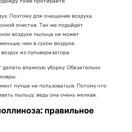
 одежду тоже протирайте.
здух. Поэтому для очищения воздуха
онкой очистки. Так же подойдёт
жном воздухе пыльца не может
меньше, чем в сухом воздухе.
воздух из пульверизатора.
т делать влажную уборку. Обязательно
ковры.
мент лучше не пользоваться. Потому что
вать пыльцу, ведь она очень мелкая.
поллиноза: правильное