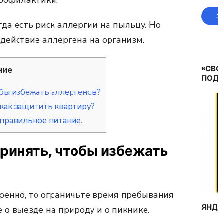
профилактики.
да есть риск аллергии на пыльцу. Но
здействие аллергена на организм.
«СВ
ние
ПОД
бы избежать аллергенов?
как защитить квартиру?
правильное питание.
ринять, чтобы избежать
етренно, то ограничьте время пребывания
ЯНД
е о выезде на природу и о пикнике.