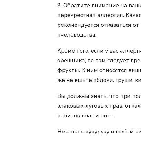
8. Обратите внимание на ваше
перекрестная аллергия. Какая
рекомендуется отказаться от 
пчеловодства.
Кроме того, если у вас аллер
орешника, то вам следует вр
фрукты. К ним относятся вишня
же не ешьте яблоки, груши, ки
Вы должны знать, что при по
злаковых луговых трав, откаж
напиток квас и пиво.
Не ешьте кукурузу в любом ви