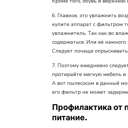
Кроме того, обувь и верхнюю
6. Главное, это увлажнить во
купите аппарат с фильтром т
увлажнитель. Так как во вла
содержаться. Или её намного 
Следует почаще опрыскивать 
7. Поэтому ежедневно следуе
протирайте мягкую мебель и 
А вот пылесосом в данный мо
его фильтр не может задержи
Профилактика от 
питание.