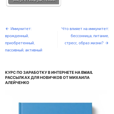
энергетика растений.
Иммунитет:
Что влияет на иммунитет:
Навигация
врожденный,
бессонница, питание,
по
приобретенный,
стресс, образ жизни?
пассивный, активный
записям
КУРС ПО ЗАРАБОТКУ В ИНТЕРНЕТЕ НА EMAIL
РАССЫЛКАХ ДЛЯ НОВИЧКОВ ОТ МИХАИЛА
АЛЕЙЧЕНКО