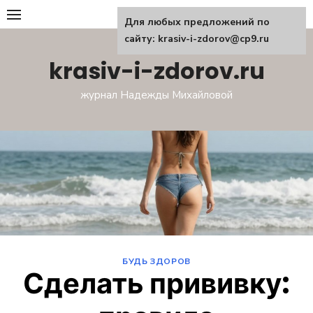
Перейти
Для любых предложений по
к
сайту: krasiv-i-zdorov@cp9.ru
содержанию
krasiv-i-zdorov.ru
журнал Надежды Михайловой
БУДЬ ЗДОРОВ
Сделать прививку: