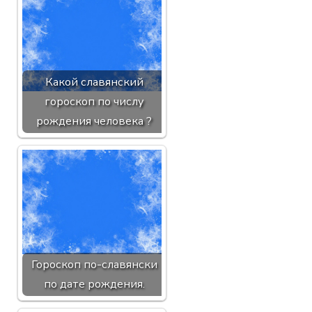
Какой славянский
гороскоп по числу
рождения человека ?
Гороскоп по-славянски
по дате рождения.