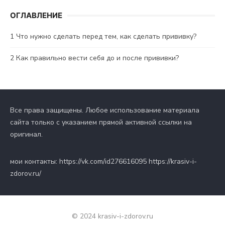
ОГЛАВЛЕНИЕ
1
Что нужно сделать перед тем, как сделать прививку?
2
Как правильно вести себя до и после прививки?
Все права защищены. Любое использование материала
сайта только с указанием прямой активной ссылки на
оригинал.
мои контакты: https://vk.com/id276616095 https://krasiv-i-
zdorov.ru/
© 2024 krasiv-i-zdorov.ru