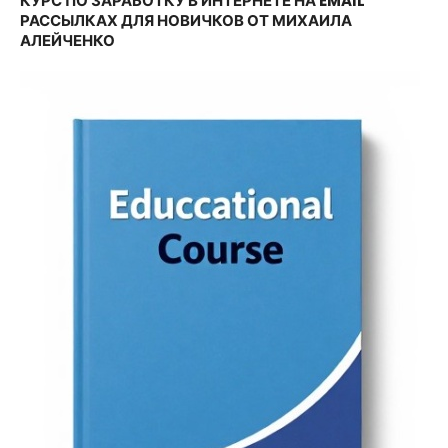
КУРС ПО ЗАРАБОТКУ В ИНТЕРНЕТЕ НА EMAIL
РАССЫЛКАХ ДЛЯ НОВИЧКОВ ОТ МИХАИЛА
АЛЕЙЧЕНКО