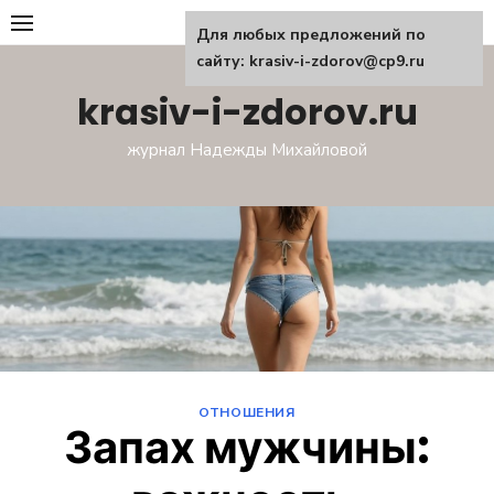
Перейти
Для любых предложений по
к
сайту: krasiv-i-zdorov@cp9.ru
содержанию
krasiv-i-zdorov.ru
журнал Надежды Михайловой
ОТНОШЕНИЯ
Запах мужчины: