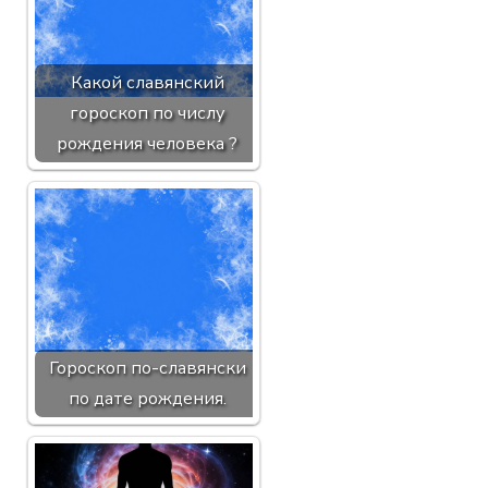
Какой славянский
гороскоп по числу
рождения человека ?
Гороскоп по-славянски
по дате рождения.