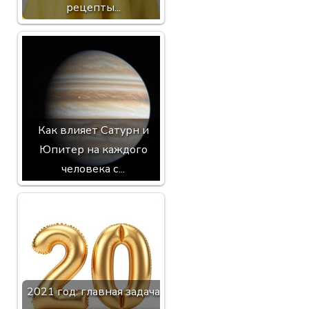
рецепты...
Как влияет Сатурн и
Юпитер на каждого
человека с...
2021 год: главная задача