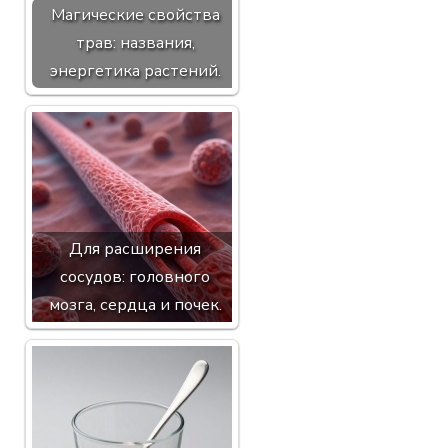
Магические свойства
трав: названия,
энергетика растений.
Для расширения
сосудов: головного
мозга, сердца и почек.