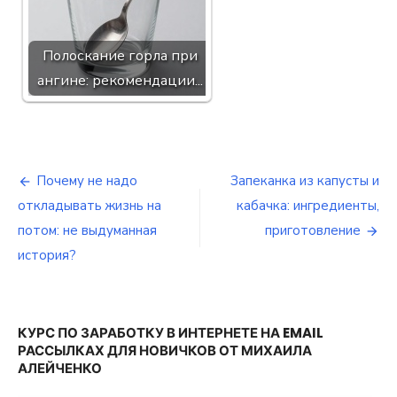
Полоскание горла при
ангине: рекомендации...
Почему не надо
Запеканка из капусты и
Навигация
откладывать жизнь на
кабачка: ингредиенты,
по
потом: не выдуманная
приготовление
история?
записям
КУРС ПО ЗАРАБОТКУ В ИНТЕРНЕТЕ НА EMAIL
РАССЫЛКАХ ДЛЯ НОВИЧКОВ ОТ МИХАИЛА
АЛЕЙЧЕНКО