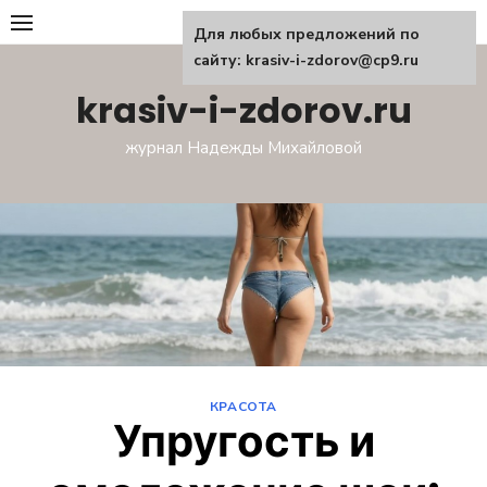
Перейти
Для любых предложений по
к
сайту: krasiv-i-zdorov@cp9.ru
содержанию
krasiv-i-zdorov.ru
журнал Надежды Михайловой
КРАСОТА
Упругость и