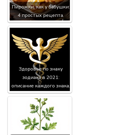
Пирожки, как у бабушки:
4 простых рецепта.
Здоровье по знаку
зодиака в 2021:
описание каждого знака.