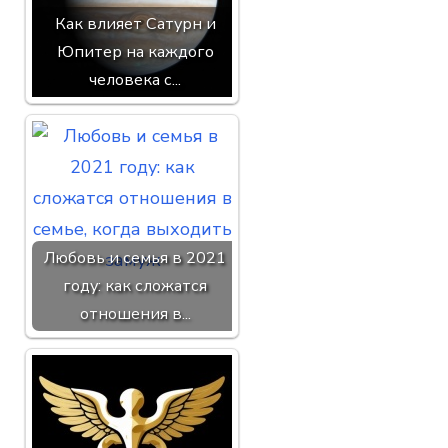
Как влияет Сатурн и
Юпитер на каждого
человека с...
Любовь и семья в 2021
году: как сложатся
отношения в...