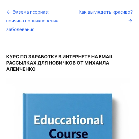
Экзема псориаз:
Как выглядеть красиво?
Навигация
причина возникновения
по
заболевания
записям
КУРС ПО ЗАРАБОТКУ В ИНТЕРНЕТЕ НА EMAIL
РАССЫЛКАХ ДЛЯ НОВИЧКОВ ОТ МИХАИЛА
АЛЕЙЧЕНКО