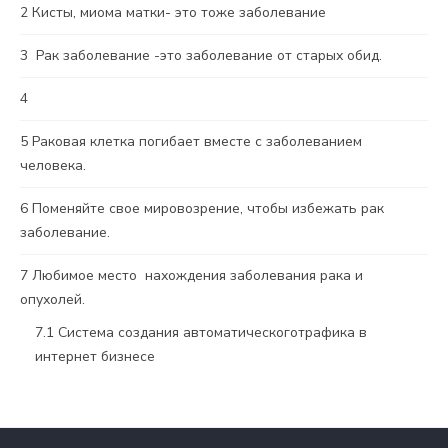
2
Кисты, миома матки- это тоже заболевание
3
Рак заболевание -это заболевание от старых обид.
4
5
Раковая клетка погибает вместе с заболеванием
человека.
6
Поменяйте свое мировозрение, чтобы избежать рак
заболевание.
7
Любимое место нахождения заболевания рака и
опухолей.
7.1
Система создания автоматическоготрафика в
интернет бизнесe