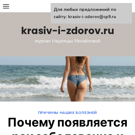
Перейти
Для любых предложений по
к
сайту: krasiv-i-zdorov@cp9.ru
содержанию
krasiv-i-zdorov.ru
журнал Надежды Михайловой
ПРИЧИНЫ НАШИХ БОЛЕЗНЕЙ
Почему появляется