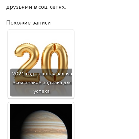
друзьями в соц. сетях.
Похожие записи
2021 год: главная задача
всех знаков зодиака для
успеха.