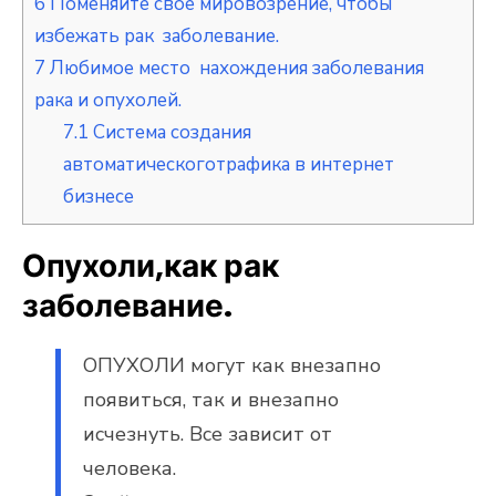
6
Поменяйте свое мировозрение, чтобы
избежать рак заболевание.
7
Любимое место нахождения заболевания
рака и опухолей.
7.1
Система создания
автоматическоготрафика в интернет
бизнесe
Опухоли,как рак
заболевание.
ОПУХОЛИ могут как внезапно
появиться, так и внезапно
исчезнуть. Все зависит от
человека.