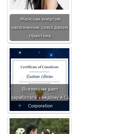
Женская энергия:
наполнение, союз двоих,
практика.
Вселенная дает
заработать каждому в CL
Corporation