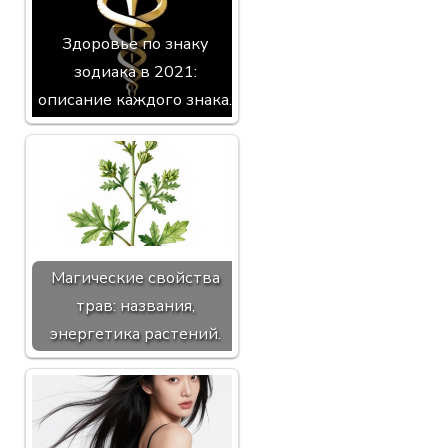
Здоровье по знаку
зодиака в 2021:
описание каждого знака.
Магические свойства
трав: названия,
энергетика растений.