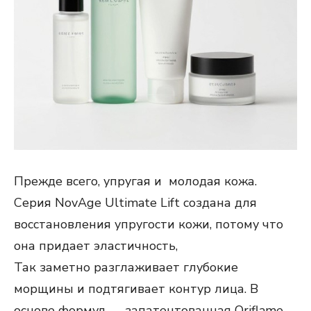
Прежде всего, упругая и молодая кожа.
Серия NovAge Ultimate Lift создана для
восстановления упругости кожи, потому что
она придает эластичность,
Так заметно разглаживает глубокие
морщины и подтягивает контур лица. В
основе формул — запатентованная Oriflame