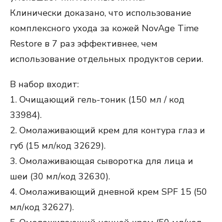
Клинически доказано, что использование
комплексного ухода за кожей NovAge Time
Restore в 7 раз эффективнее, чем
использование отдельных продуктов серии.
В набор входит:
1. Очищающий гель-тоник (150 мл / код
33984).
2. Омолаживающий крем для контура глаз и
губ (15 мл/код 32629).
3. Омолаживающая сыворотка для лица и
шеи (30 мл/код 32630).
4. Омолаживающий дневной крем SPF 15 (50
мл/код 32627).