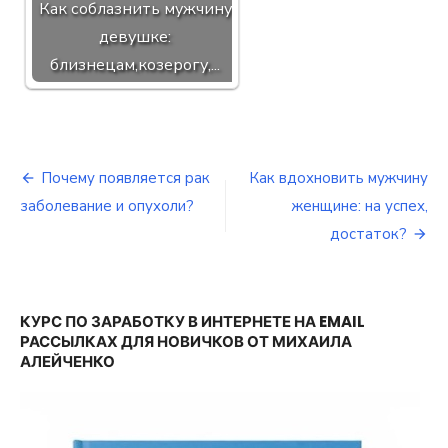
Как соблазнить мужчину
девушке:
близнецам,козерогу,...
Почему появляется рак
Как вдохновить мужчину
Навигация
заболевание и опухоли?
женщине: на успех,
по
достаток?
записям
КУРС ПО ЗАРАБОТКУ В ИНТЕРНЕТЕ НА EMAIL
РАССЫЛКАХ ДЛЯ НОВИЧКОВ ОТ МИХАИЛА
АЛЕЙЧЕНКО