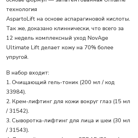
технология
AspartoLift на основе аспарагиновой кислоты.
Так же, доказано клиннически, что всего за
12 недель комплексный уход NovAge
Ultimate Lift делает кожу на 70% более
упругой.
В набор входит:
1. Очищающий гель-тоник (200 мл / код
33984).
2. Крем-лифтинг для кожи вокруг глаз (15 мл
/ 31542).
3. Сыворотка-лифтинг для лица и шеи (30 мл
/ 31543).