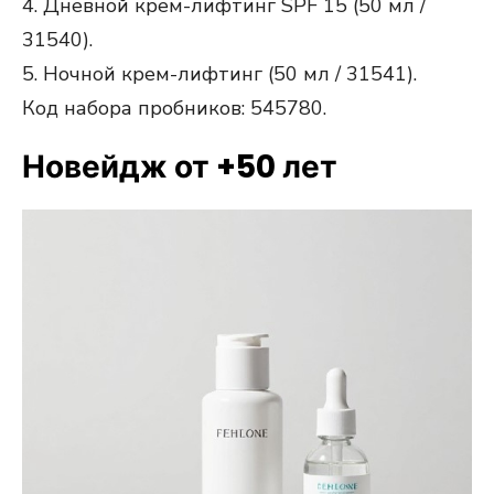
4. Дневной крем-лифтинг SPF 15 (50 мл /
31540).
5. Ночной крем-лифтинг (50 мл / 31541).
Код набора пробников: 545780.
Новейдж от +50 лет