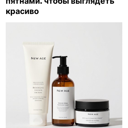
пятнами. чтобы выглядеть
красиво