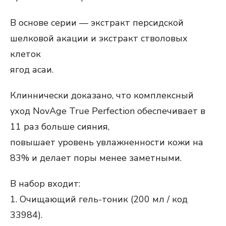
В основе серии — экстракт персидской
шелковой акации и экстракт стволовых
клеток
ягод асаи.
Клиннически доказано, что комплексный
уход NovAge True Perfection обеспечивает в
11 раз больше сияния,
повышает уровень увлажненности кожи на
83% и делает поры менее заметными.
В набор входит:
1. Очищающий гель-тоник (200 мл / код
33984).