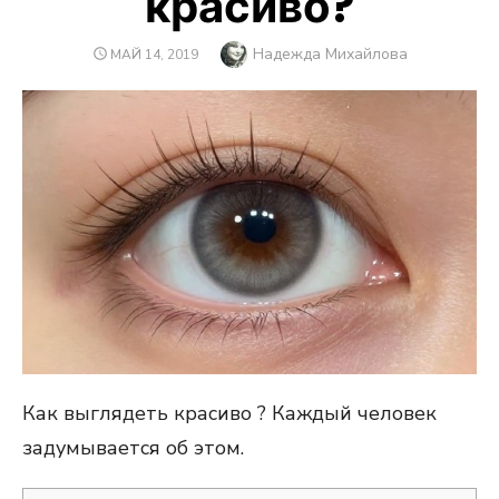
красиво?
Автор
Надежда Михайлова
ОПУБЛИКОВАНО
МАЙ 14, 2019
Как выглядеть красиво ? Каждый человек
задумывается об этом.