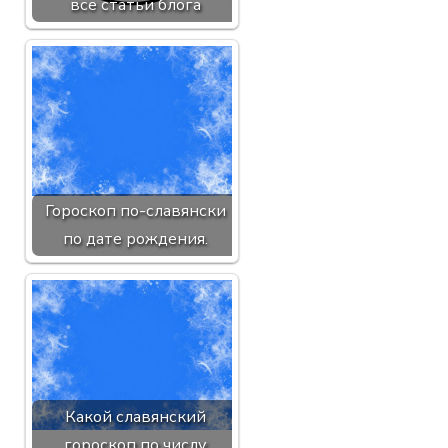
все статьи блога
Гороскоп по-славянски
по дате рождения.
Какой славянский
гороскоп по числу