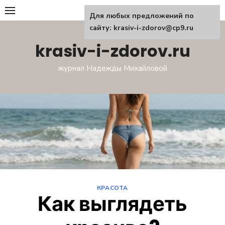
Перейти
Для любых предложений по
к
сайту: krasiv-i-zdorov@cp9.ru
содержанию
krasiv-i-zdorov.ru
журнал Надежды Михайловой
КРАСОТА
Как выглядеть