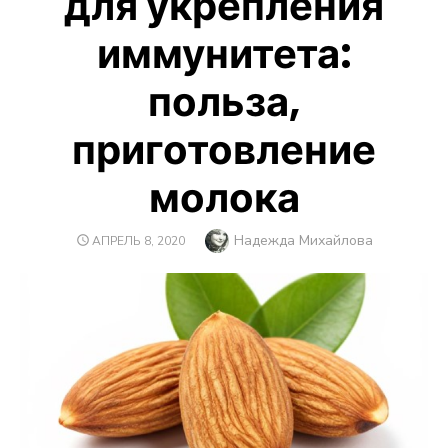
для укрепления
иммунитета:
польза,
приготовление
молока
Автор
Надежда Михайлова
ОПУБЛИКОВАНО
АПРЕЛЬ 8, 2020