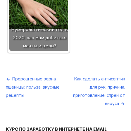
Нумерологический год в
2020: как Вам добиться
мечты и цели?
Пророщенные зерна
Как сделать антисептик
Навигация
пшеницы: польза, вкусные
для рук: причина,
по
рецепты
приготовление, спрей от
вируса
записям
КУРС ПО ЗАРАБОТКУ В ИНТЕРНЕТЕ НА EMAIL