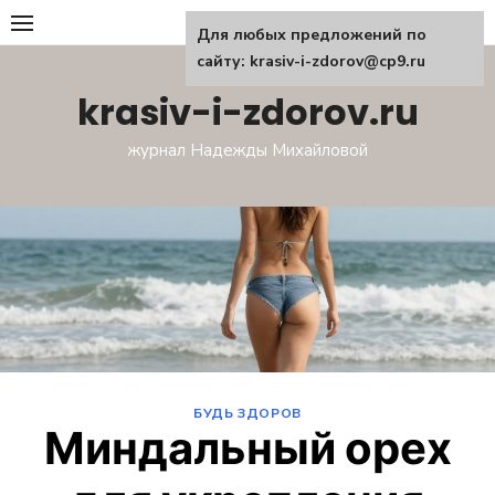
Перейти
Для любых предложений по
к
сайту: krasiv-i-zdorov@cp9.ru
содержанию
krasiv-i-zdorov.ru
журнал Надежды Михайловой
БУДЬ ЗДОРОВ
Миндальный орех