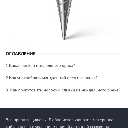
ОГЛАВЛЕНИЕ
1
Какая польза миндального ореха?
2
Как употреблять миндальный орех и сколько?
3
Как приготовить молоко и сливки из миндального ореха?
Все права защищены. Любое использование материала
сайта только с указанием прямой активной ссылки на