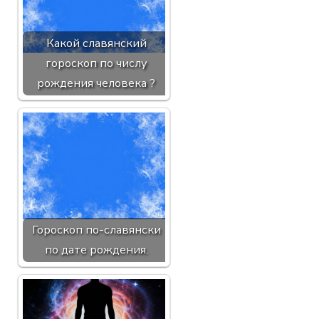
Какой славянский
гороскоп по числу
рождения человека ?
Гороскоп по-славянски
по дате рождения.