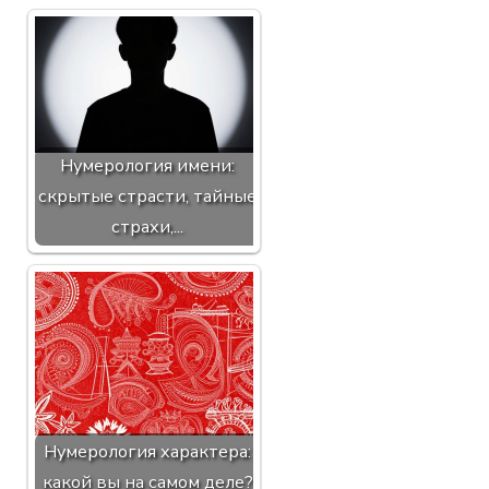
Нумерология имени:
скрытые страсти, тайные
страхи,...
Нумерология характера:
какой вы на самом деле?