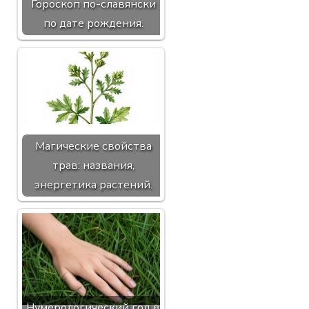
Гороскоп по-славянски
по дате рождения.
Магические свойства
трав: названия,
энергетика растений.
Нумерологический год в