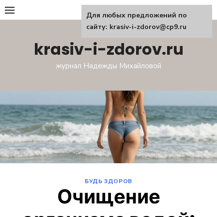
Перейти
Для любых предложений по
к
сайту: krasiv-i-zdorov@cp9.ru
содержанию
krasiv-i-zdorov.ru
журнал Надежды Михайловой
БУДЬ ЗДОРОВ
Очищение