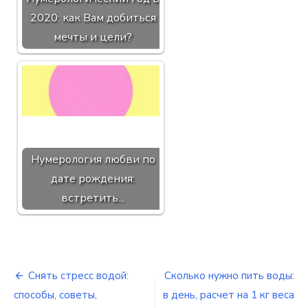
2020: как Вам добиться
мечты и цели?
Нумерология любви по
дате рождения:
встретить...
Снять стресс водой:
Сколько нужно пить воды:
Навигация
способы, советы,
в день, расчет на 1 кг веса