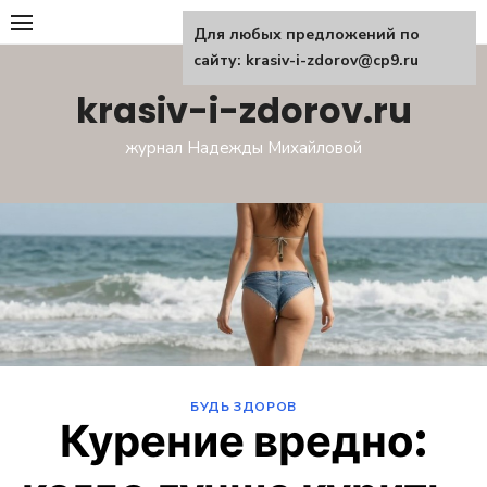
Перейти
Для любых предложений по
к
сайту: krasiv-i-zdorov@cp9.ru
содержанию
krasiv-i-zdorov.ru
журнал Надежды Михайловой
БУДЬ ЗДОРОВ
Курение вредно: