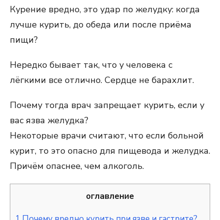
Курение вредно, это удар по желудку: когда
лучше курить, до обеда или после приёма
пищи?
Нередко бывает так, что у человека с
лёгкими все отлично. Сердце не барахлит.
Почему тогда врач запрещает курить, если у
вас язва желудка?
Некоторые врачи считают, что если больной
курит, то это опасно для пищевода и желудка.
Причём опаснее, чем алкоголь.
оглавление
1
Почему вредно курить при язве и гастрите?