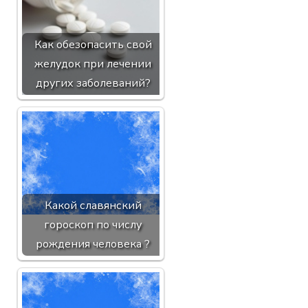
Как обезопасить свой
желудок при лечении
других заболеваний?
Какой славянский
гороскоп по числу
рождения человека ?