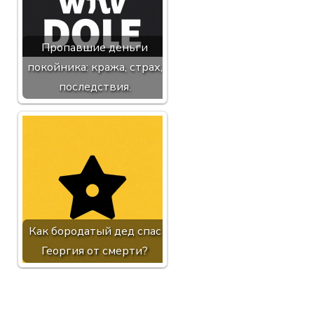
Пропавшие деньги
покойника: кража, страх,
последствия.
Как бородатый дед спас
Георгия от смерти?