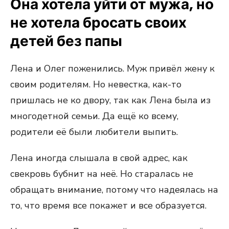
Она хотела уйти от мужа, но
не хотела бросать своих
детей без папы
Лена и Олег поженились. Муж привёл жену к
своим родителям. Но невестка, как-то
пришлась не ко двору, так как Лена была из
многодетной семьи. Да ещё ко всему,
родители её были любители выпить.
Лена иногда слышала в свой адрес, как
свекровь бубнит на неё. Но старалась не
обращать внимание, потому что надеялась на
то, что время все покажет и все образуется.