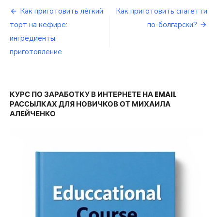
Как приготовить лёгкий
Как приготовить спагетти
Навигация
торт на кефире:
по-болгарски?
по
ингредиенты,
приготовление
записям
КУРС ПО ЗАРАБОТКУ В ИНТЕРНЕТЕ НА EMAIL
РАССЫЛКАХ ДЛЯ НОВИЧКОВ ОТ МИХАИЛА
АЛЕЙЧЕНКО