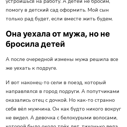
устроишься на работу. А детей не бросим,
помогу в детский сад оформить. Мой сын
только рад будет, если вместе жить будем.
Она уехала от мужа, но не
бросила детей
А после очередной измены мужа решила все
же уехать к подруге.
И вот наконец-то сели в поезд, который
направлялся в город подруги. А попутчиками
оказались отец с дочкой. Но как-то странно
себя вёл мужчина. Он как будто никого вокруг
не видел. А девочка с белокурыми волосами,
которой было около трёх лет, тихонько вела