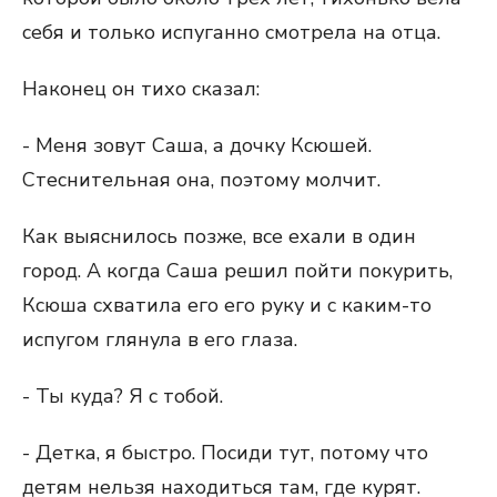
себя и только испуганно смотрела на отца.
Наконец он тихо сказал:
- Меня зовут Саша, а дочку Ксюшей.
Стеснительная она, поэтому молчит.
Как выяснилось позже, все ехали в один
город. А когда Саша решил пойти покурить,
Ксюша схватила его его руку и с каким-то
испугом глянула в его глаза.
- Ты куда? Я с тобой.
- Детка, я быстро. Посиди тут, потому что
детям нельзя находиться там, где курят.