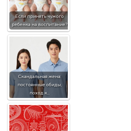
Если принять чужого
ребенка на воспитание?
Скандальная жена:
постоянные обиды,
поход к...