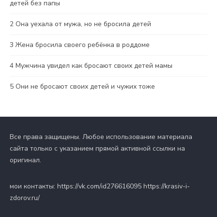
детей без папы
2
Она уехала от мужа, но не бросила детей
3
Жена бросила своего ребёнка в роддоме
4
Мужчина увидел как бросают своих детей мамы
5
Они не бросают своих детей и чужих тоже
Все права защищены. Любое использование материала
сайта только с указанием прямой активной ссылки на
оригинал.
мои контакты: https://vk.com/id276616095 https://krasiv-i-
zdorov.ru/