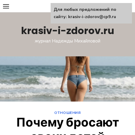
Перейти
Для любых предложений по
к
сайту: krasiv-i-zdorov@cp9.ru
содержанию
krasiv-i-zdorov.ru
журнал Надежды Михайловой
ОТНОШЕНИЯ
Почему бросают