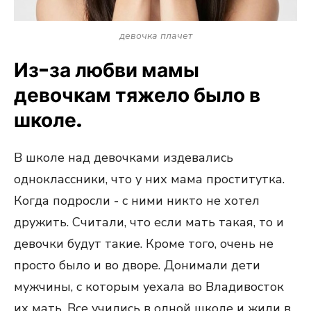
девочка плачет
Из-за любви мамы
девочкам тяжело было в
школе.
В школе над девочками издевались
одноклассники, что у них мама проститутка.
Когда подросли - с ними никто не хотел
дружить. Считали, что если мать такая, то и
девочки будут такие. Кроме того, очень не
просто было и во дворе. Донимали дети
мужчины, с которым уехала во Владивосток
их мать. Все учились в одной школе и жили в