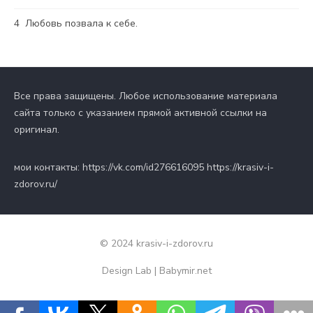
4
Любовь позвала к себе.
Все права защищены. Любое использование материала
сайта только с указанием прямой активной ссылки на
оригинал.
мои контакты: https://vk.com/id276616095 https://krasiv-i-
zdorov.ru/
© 2024 krasiv-i-zdorov.ru
Design Lab
|
Babymir.net