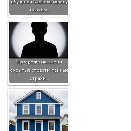
обучения в школе между
плохим...
Нумерология имени:
скрытые страсти, тайные
страхи,...