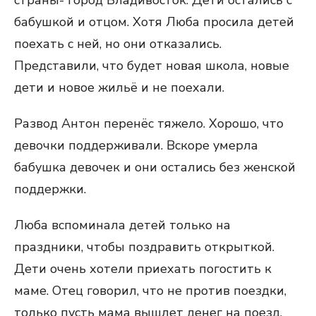
страны- город Владивосток. Дети остались с
бабушкой и отцом. Хотя Люба просила детей
поехать с ней, но они отказались.
Представили, что будет новая школа, новые
дети и новое жильё и не поехали.
Развод Антон перенёс тяжело. Хорошо, что
девочки поддерживали. Вскоре умерла
бабушка девочек и они остались без женской
поддержки.
Люба вспоминала детей только на
праздники, чтобы поздравить открыткой.
Дети очень хотели приехать погостить к
маме. Отец говорил, что не против поездки,
только пусть мама вышлет денег на поезд,