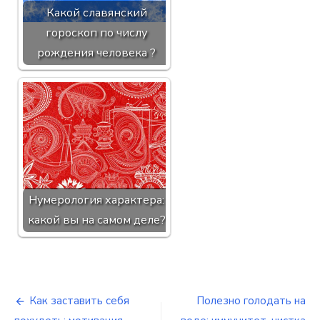
Какой славянский
гороскоп по числу
рождения человека ?
Нумерология характера:
какой вы на самом деле?
Как заставить себя
Полезно голодать на
Навигация