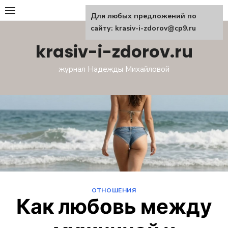
Перейти
Для любых предложений по
к
сайту: krasiv-i-zdorov@cp9.ru
содержанию
krasiv-i-zdorov.ru
журнал Надежды Михайловой
ОТНОШЕНИЯ
Как любовь между