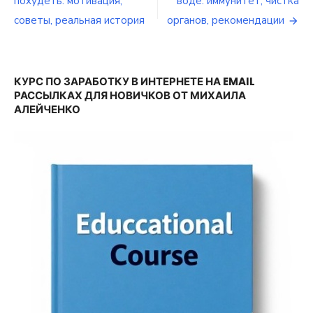
похудеть: мотивация,
воде: иммунитет, чистка
по
советы, реальная история
органов, рекомендации
записям
КУРС ПО ЗАРАБОТКУ В ИНТЕРНЕТЕ НА EMAIL
РАССЫЛКАХ ДЛЯ НОВИЧКОВ ОТ МИХАИЛА
АЛЕЙЧЕНКО