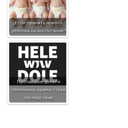
Если принять чужого
ребенка на воспитание?
Пропавшие деньги
покойника: кража, страх,
последствия.