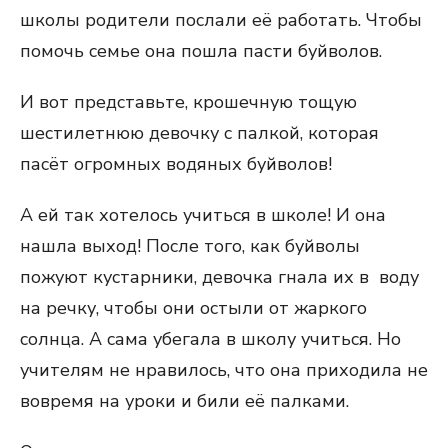
школы родители послали её работать. Чтобы
помочь семье она пошла пасти буйволов.
И вот представьте, крошечную тощую
шестилетнюю девочку с палкой, которая
пасёт огромных водяных буйволов!
А ей так хотелось учиться в школе! И она
нашла выход! После того, как буйволы
пожуют кустарники, девочка гнала их в воду
на речку, чтобы они остыли от жаркого
солнца. А сама убегала в школу учиться. Но
учителям не нравилось, что она приходила не
вовремя на уроки и били её палками.