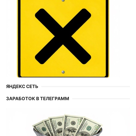
ЯНДЕКС СЕТЬ
ЗАРАБОТОК В ТЕЛЕГРАММ