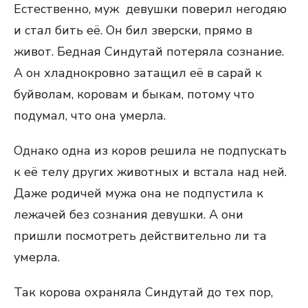
Естественно, муж девушки поверил негодяю
и стал бить её. Он бил зверски, прямо в
живот. Бедная Синдутай потеряла сознание.
А он хладнокровно затащил её в сарай к
буйволам, коровам и быкам, потому что
подумал, что она умерла.
Однако одна из коров решила не подпускать
к её телу других животных и встала над ней.
Даже родичей мужа она не подпустила к
лежачей без сознания девушки. А они
пришли посмотреть действительно ли та
умерла.
Так корова охраняла Синдутай до тех пор,