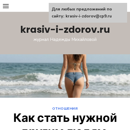
Перейти
Для любых предложений по
к
сайту: krasiv-i-zdorov@cp9.ru
содержанию
krasiv-i-zdorov.ru
журнал Надежды Михайловой
ОТНОШЕНИЯ
Как стать нужной