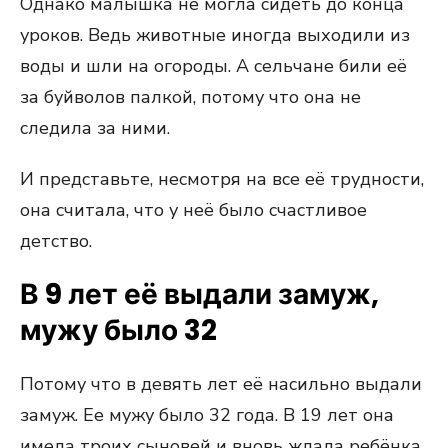
Однако малышка не могла сидеть до конца
уроков. Ведь животные иногда выходили из
воды и шли на огороды. А сельчане били её
за буйволов палкой, потому что она не
следила за ними.
И представьте, несмотря на все её трудности,
она считала, что у неё было счастливое
детство.
В 9 лет её выдали замуж,
мужу было 32
Потому что в девять лет её насильно выдали
замуж. Ее мужу было 32 года. В 19 лет она
имела троих сыновей и вновь ждала ребёнка.