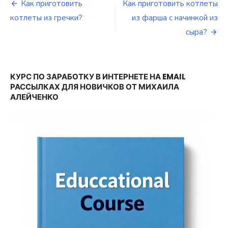
Как приготовить
Как приготовить котлеты
Навигация
котлеты из гречки?
из фарша с начинкой из
по
сыра?
записям
КУРС ПО ЗАРАБОТКУ В ИНТЕРНЕТЕ НА EMAIL
РАССЫЛКАХ ДЛЯ НОВИЧКОВ ОТ МИХАИЛА
АЛЕЙЧЕНКО