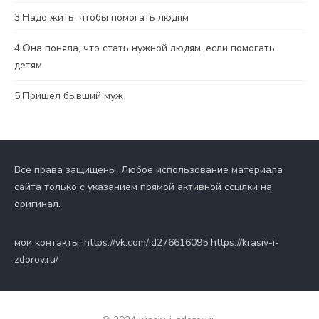
3
Надо жить, чтобы помогать людям
4
Она поняла, что стать нужной людям, если помогать
детям
5
Пришел бывший муж
Все права защищены. Любое использование материала
сайта только с указанием прямой активной ссылки на
оригинал.
мои контакты: https://vk.com/id276616095 https://krasiv-i-
zdorov.ru/