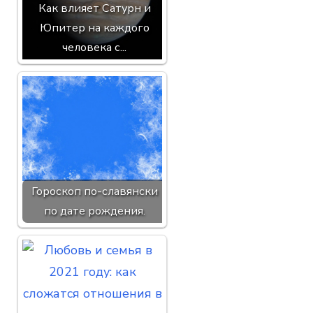
Как влияет Сатурн и
Юпитер на каждого
человека с...
Гороскоп по-славянски
по дате рождения.