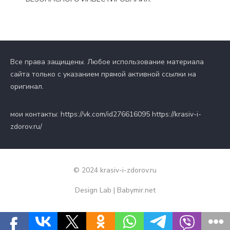
Все права защищены. Любое использование материала
сайта только с указанием прямой активной ссылки на
оригинал.
мои контакты: https://vk.com/id276616095 https://krasiv-i-
zdorov.ru/
© 2024 krasiv-i-zdorov.ru
Design Lab
|
Babymir.net