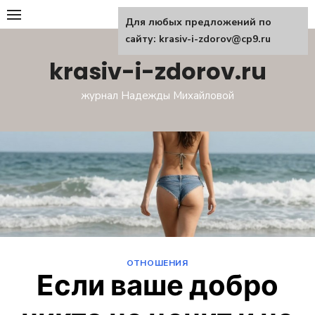
Перейти
Для любых предложений по
к
сайту: krasiv-i-zdorov@cp9.ru
содержанию
krasiv-i-zdorov.ru
журнал Надежды Михайловой
ОТНОШЕНИЯ
Если ваше добро