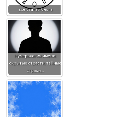
все статьи блога
Нумерология имени:
скрытые страсти, тайные
страхи,...