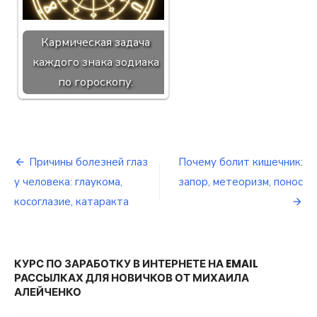
Кармическая задача
каждого знака зодиака
по гороскопу.
Причины болезней глаз
Почему болит кишечник:
Навигация
у человека: глаукома,
запор, метеоризм, понос
по
косоглазие, катаракта
записям
КУРС ПО ЗАРАБОТКУ В ИНТЕРНЕТЕ НА EMAIL
РАССЫЛКАХ ДЛЯ НОВИЧКОВ ОТ МИХАИЛА
АЛЕЙЧЕНКО