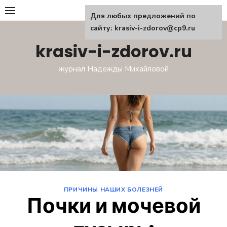
Перейти
Для любых предложений по
к
сайту: krasiv-i-zdorov@cp9.ru
содержанию
krasiv-i-zdorov.ru
журнал Надежды Михайловой
ПРИЧИНЫ НАШИХ БОЛЕЗНЕЙ
Почки и мочевой