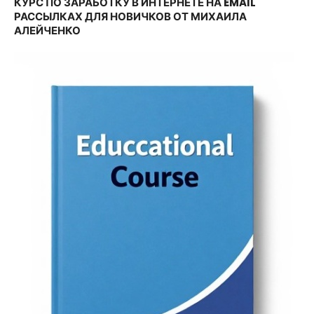
КУРС ПО ЗАРАБОТКУ В ИНТЕРНЕТЕ НА EMAIL
РАССЫЛКАХ ДЛЯ НОВИЧКОВ ОТ МИХАИЛА
АЛЕЙЧЕНКО