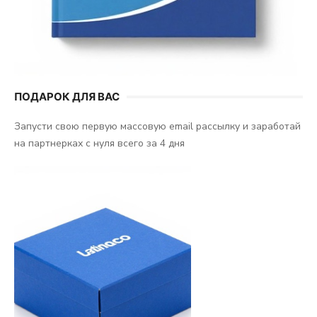
ПОДАРОК ДЛЯ ВАС
Запусти свою первую массовую email рассылку и заработай
на партнерках с нуля всего за 4 дня