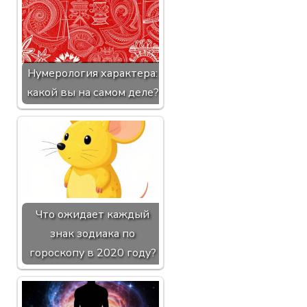
Нумерология характера:
какой вы на самом деле?
Что ожидает каждый
знак зодиака по
гороскопу в 2020 году?