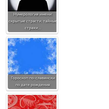
Нумерология имени:
скрытые страсти, тайные
страхи,...
Гороскоп по-славянски
по дате рождения.