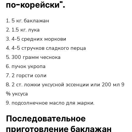
по-корейски".
1. 5 кг. баклажан
2. 1.5 кг. лука
3. 4-5 средних моркови
4. 4-5 стручков сладкого перца
5. 300 грамм чеснока
6. пучок укропа
7. 2 горсти соли
8. 2 ст. ложки уксусной эссенции или 200 мл 9
% уксуса
9. подсолнечное масло для жарки.
Последовательное
приготовление баклажан