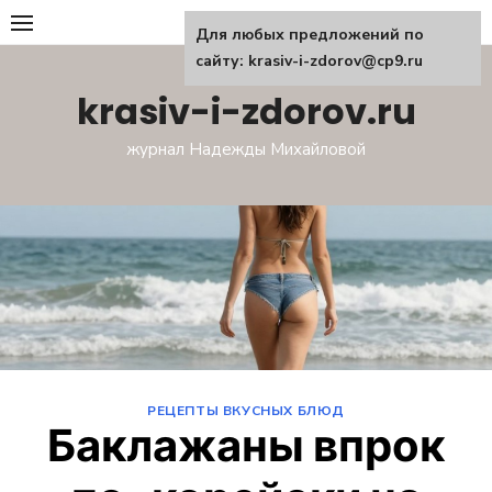
Перейти
Для любых предложений по
к
сайту: krasiv-i-zdorov@cp9.ru
содержанию
krasiv-i-zdorov.ru
журнал Надежды Михайловой
РЕЦЕПТЫ ВКУСНЫХ БЛЮД
Баклажаны впрок