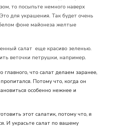
зом, то посыпьте немного наверх
Это для украшения. Так будет очень
 белом фоне майонеза желтые
оенный салат еще красиво зеленью.
ть веточки петрушки, например.
го главного, что салат делаем заранее,
 пропитался. Потому что, когда он
тановиться особенно нежнее и
товить этот салатик, потому что, я
ся. И украсьте салат по вашему