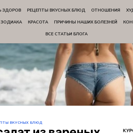
Ь ЗДОРОВ
РЕЦЕПТЫ ВКУСНЫХ БЛЮД
ОТНОШЕНИЯ
ХУ
 ЗОДИАКА
КРАСОТА
ПРИЧИНЫ НАШИХ БОЛЕЗНЕЙ
КОН
ВСЕ СТАТЬИ БЛОГА
ПТЫ ВКУСНЫХ БЛЮД
алат из вареных
КУР