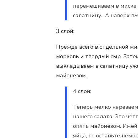
перемешиваем в миске 
салатницу. А наверх в
3 слой:
Прежде всего в отдельной ми
морковь и твердый сыр. Зате
выкладываем в салатницу уже
майонезом.
4 слой:
Теперь мелко нарезаем
нашего салата. Это чет
опять майонезом. Имейт
яйца, то оставьте немно