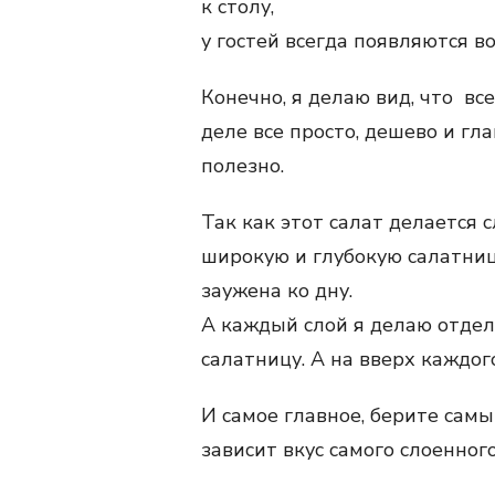
к столу,
у гостей всегда появляются во
Конечно, я делаю вид, что все
деле все просто, дешево и гла
полезно.
Так как этот салат делается 
широкую и глубокую салатниц
заужена ко дну.
А каждый слой я делаю отдел
салатницу. А на вверх каждог
И самое главное, берите самы
зависит вкус самого слоенного