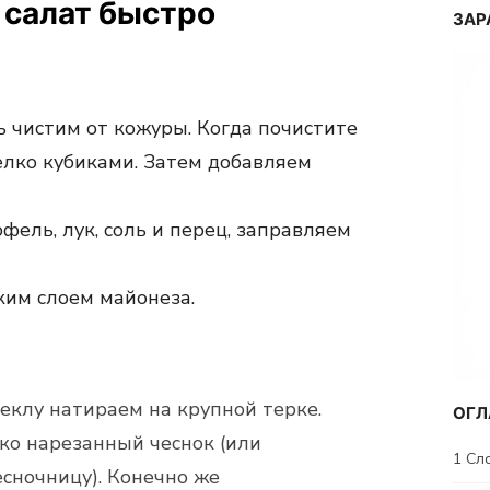
 салат быстро
ЗАР
 чистим от кожуры. Когда почистите
елко кубиками. Затем добавляем
фель, лук, соль и перец, заправляем
ким слоем майонеза.
еклу натираем на крупной терке.
ОГЛ
о нарезанный чеснок (или
1
Сло
есночницу). Конечно же