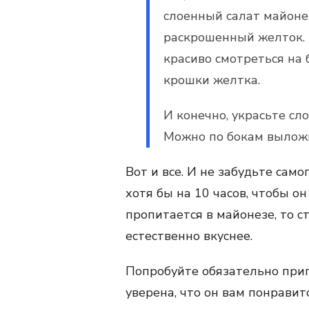
слоенный салат майоне
раскрошенный желток. 
красиво смотреться на
крошки желтка.
И конечно, украсьте сл
Можно по бокам выложи
Вот и все. И не забудьте само
хотя бы на 10 часов, чтобы он
пропитается в майонезе, то с
естественно вкуснее.
Попробуйте обязательно приго
уверена, что он вам понравит