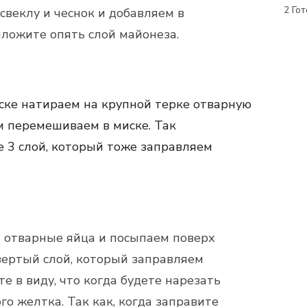
2
Гот
свеклу и чеснок и добавляем в
ыложите опять слой майонеза.
ске натираем на крупной терке отварную
м перемешиваем в миске. Так
 3 слой, который тоже заправляем
 отварные яйца и посыпаем поверх
вертый слой, который заправляем
е в виду, что когда будете нарезать
го желтка. Так как, когда заправите