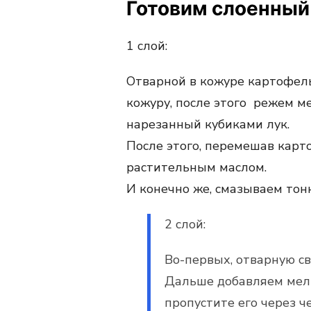
Готовим слоенный
1 слой:
Отварной в кожуре картофель
кожуру, после этого режем м
нарезанный кубиками лук.
После этого, перемешав карто
растительным маслом.
И конечно же, смазываем тон
2 слой:
Во-первых, отварную св
Дальше добавляем мелк
пропустите его через ч