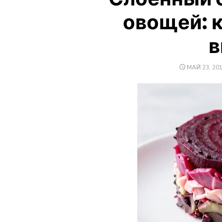
овощей: к
в
ОПУБЛИКО
МАЙ 23, 20