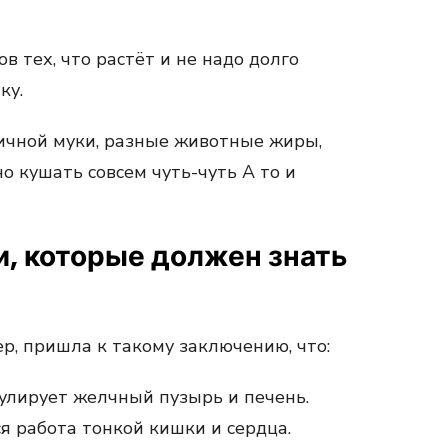
в тех, что растёт и не надо долго
ку.
ничной муки, разные животные жиры,
о кушать совсем чуть-чуть А то и
и, которые должен знать
р, пришла к такому заключению, что:
мулирует желчный пузырь и печень.
я работа тонкой кишки и сердца.