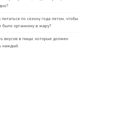
дно?
 питаться по сезону года летом, чтобы
е было организму в жару?
ь вкусов в пищи, которые должен
ь каждый.