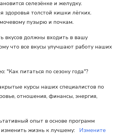
ановится селезёнке и желудку.
для здоровья толстой кишки лёгких.
 мочевому пузырю и почкам.
ять вкусов должны входить в вашу
ому что все вкусы улучшают работу наших
: "Как питаться по сезону года"?
закрытые курсы наших специалистов по
овье, отношения, финансы, энергия,
ьтативный опыт в основе программ
й изменить
жизнь к лучшему:
Измените