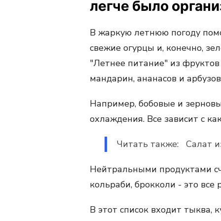
легче было органи
В жаркую летнюю погоду помо
свежие огурцы и, конечно, зел
"Летнее питание" из фруктов с
мандарин, ананасов и арбузов
Например, бобовые и зерновы
охлаждения. Все зависит с ка
Читать также: Салат и
Нейтральными продуктами счи
кольраби, брокколи - это все
В этот список входит тыква, к