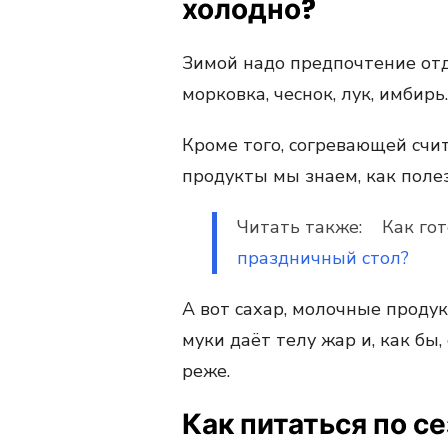
холодно?
Зимой надо предпочтение отд
морковка, чеснок, лук, имбирь.
Кроме того, согревающей счит
продукты мы знаем, как поле
Читать также: Как го
праздничный стол?
А вот сахар, молочные проду
муки даёт телу жар и, как бы
реже.
Как питаться по с