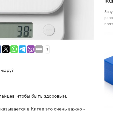
ПОД
Запу
расс
всего
3
 жару?
тайцев, чтобы быть здоровым.
казывается в Китае это очень важно -