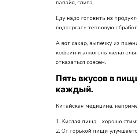
папайя, слива.
Еду надо готовить из продукто
подвергать тепловую обработ
А вот сахар, выпечку из пше
кофеин и алкоголь желательн
отказаться совсем.
Пять вкусов в пищ
каждый.
Китайская медицина, наприме
1. Кислая пища - хорошо сти
2. От горькой пищи улучшаетс