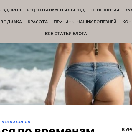
Ь ЗДОРОВ
РЕЦЕПТЫ ВКУСНЫХ БЛЮД
ОТНОШЕНИЯ
ХУ
 ЗОДИАКА
КРАСОТА
ПРИЧИНЫ НАШИХ БОЛЕЗНЕЙ
КОН
ВСЕ СТАТЬИ БЛОГА
БУДЬ ЗДОРОВ
ься по временам
КУР