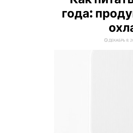
года: проду
охл
ОПУБЛИКОВ
ДЕКАБРЬ 8, 2