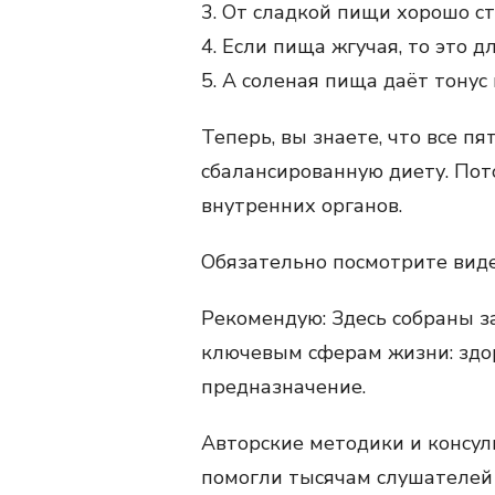
3. От сладкой пищи хорошо ст
4. Если пища жгучая, то это 
5. А соленая пища даёт тонус
Теперь, вы знаете, что все п
сбалансированную диету. Пот
внутренних органов.
Обязательно посмотрите видео
Рекомендую: Здесь собраны 
ключевым сферам жизни: здор
предназначение.
Авторские методики и консул
помогли тысячам слушателе