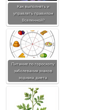
Как выполнять и
управлять правилом
Вселенной?
Питание по гороскопу:
заболевания знаков
зодиака, диета.