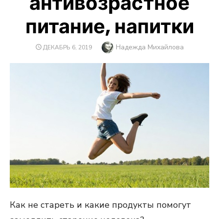
антивозрастное
питание, напитки
Автор
Надежда Михайлова
ОПУБЛИКОВАНО
ДЕКАБРЬ 6, 2019
Как не стареть и какие продукты помогут