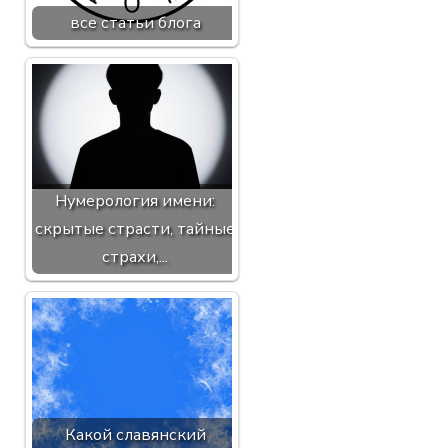
все статьи блога
Нумерология имени:
скрытые страсти, тайные
страхи,...
Какой славянский