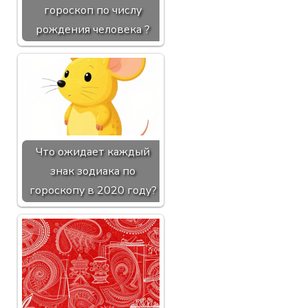
гороскоп по числу
рождения человека ?
Что ожидает каждый
знак зодиака по
гороскопу в 2020 году?