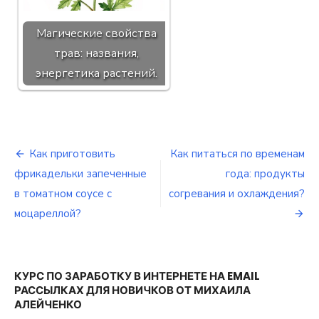
Магические свойства
трав: названия,
энергетика растений.
Как приготовить
Как питаться по временам
Навигация
фрикадельки запеченные
года: продукты
по
в томатном соусе с
согревания и охлаждения?
моцареллой?
записям
КУРС ПО ЗАРАБОТКУ В ИНТЕРНЕТЕ НА EMAIL
РАССЫЛКАХ ДЛЯ НОВИЧКОВ ОТ МИХАИЛА
АЛЕЙЧЕНКО