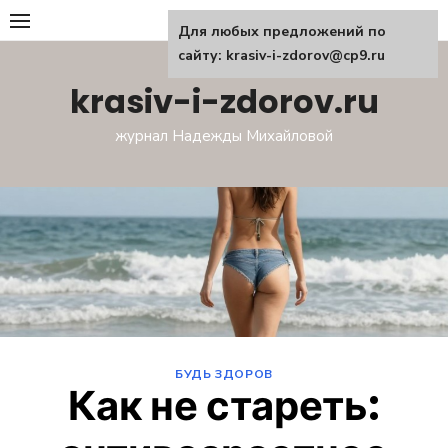
Перейти
Для любых предложений по
к
сайту: krasiv-i-zdorov@cp9.ru
содержанию
krasiv-i-zdorov.ru
журнал Надежды Михайловой
БУДЬ ЗДОРОВ
Как не стареть: