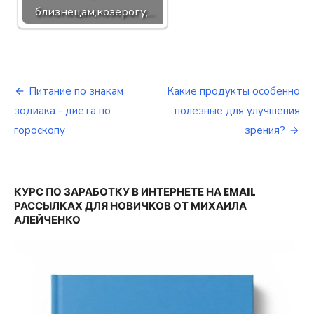
близнецам,козерогу,...
Питание по знакам
Какие продукты особенно
Навигация
зодиака - диета по
полезные для улучшения
по
гороскопу
зрения?
записям
КУРС ПО ЗАРАБОТКУ В ИНТЕРНЕТЕ НА EMAIL
РАССЫЛКАХ ДЛЯ НОВИЧКОВ ОТ МИХАИЛА
АЛЕЙЧЕНКО