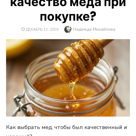
качество меда при
покупке?
Автор
Надежда Михайлова
ОПУБЛИКОВАНО
ДЕКАБРЬ 11, 2019
Как выбрать мед, чтобы был качественный и