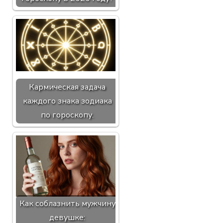
Кармическая задача
каждого знака зодиака
по гороскопу.
Как соблазнить мужчину
девушке: