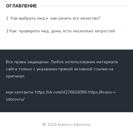
ОГЛАВЛЕНИЕ
1
Как выбрать мед и как узнать его качество?
2
Как проверить мед дома: есть несколько хитростей
Все права защищены. Любое использование материала
сайта только с указанием прямой активной ссылки на
оригинал.
мои контакты: https://vk.com/id276616095 https://krasiv-i-
zdorov.ru/
© 2024 krasiv-i-zdorov.ru