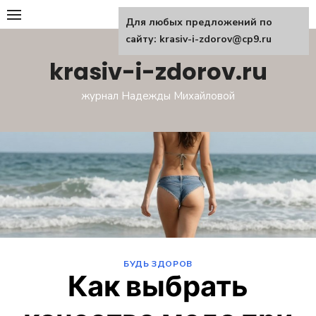
Перейти
Для любых предложений по
к
сайту: krasiv-i-zdorov@cp9.ru
содержанию
krasiv-i-zdorov.ru
журнал Надежды Михайловой
БУДЬ ЗДОРОВ
Как выбрать