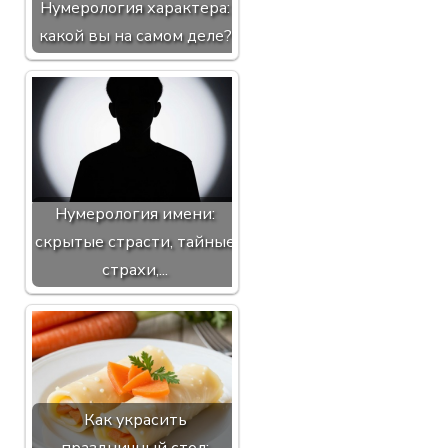
Нумерология характера:
какой вы на самом деле?
Нумерология имени:
скрытые страсти, тайные
страхи,...
Как украсить