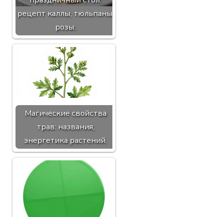
праздничный стол:
рецепт каллы, тюльпаны,
розы.
Магические свойства
трав: названия,
энергетика растений.