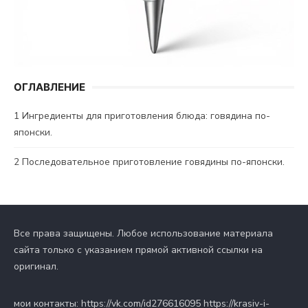
ОГЛАВЛЕНИЕ
1
Ингредиенты для приготовления блюда: говядина по-
японски.
2
Последовательное приготовление говядины по-японски.
Все права защищены. Любое использование материала
сайта только с указанием прямой активной ссылки на
оригинал.
мои контакты: https://vk.com/id276616095 https://krasiv-i-