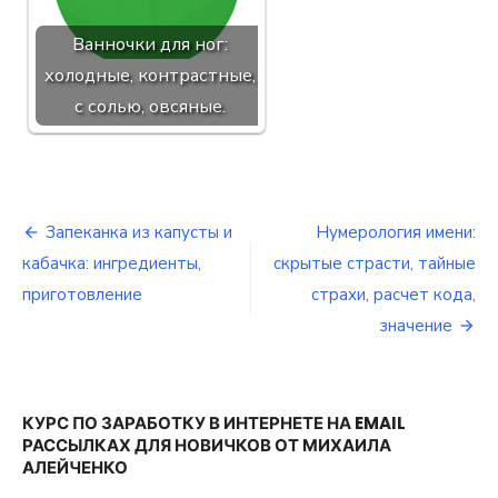
Ванночки для ног:
холодные, контрастные,
с солью, овсяные.
Запеканка из капусты и
Нумерология имени:
Навигация
кабачка: ингредиенты,
скрытые страсти, тайные
по
приготовление
страхи, расчет кода,
значение
записям
КУРС ПО ЗАРАБОТКУ В ИНТЕРНЕТЕ НА EMAIL
РАССЫЛКАХ ДЛЯ НОВИЧКОВ ОТ МИХАИЛА
АЛЕЙЧЕНКО