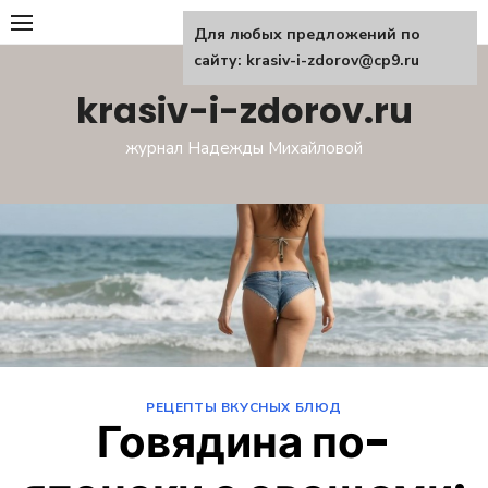
Перейти
Для любых предложений по
к
сайту: krasiv-i-zdorov@cp9.ru
содержанию
krasiv-i-zdorov.ru
журнал Надежды Михайловой
РЕЦЕПТЫ ВКУСНЫХ БЛЮД
Говядина по-