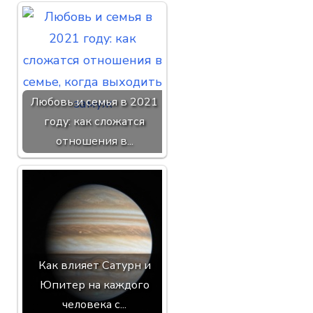
Любовь и семья в 2021
году: как сложатся
отношения в...
Как влияет Сатурн и
Юпитер на каждого
человека с...