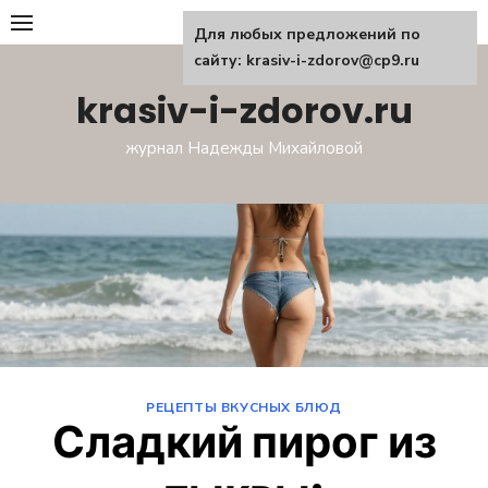
Перейти
Для любых предложений по
к
сайту: krasiv-i-zdorov@cp9.ru
содержанию
krasiv-i-zdorov.ru
журнал Надежды Михайловой
РЕЦЕПТЫ ВКУСНЫХ БЛЮД
Сладкий пирог из