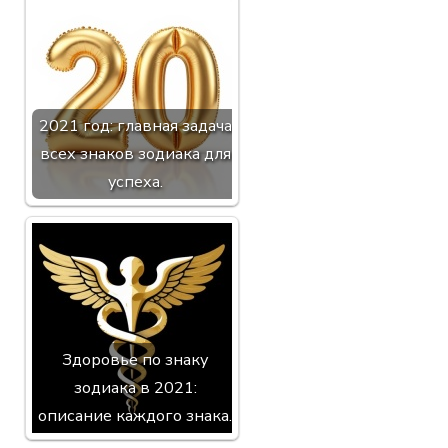
2021 год: главная задача
всех знаков зодиака для
успеха.
Здоровье по знаку
зодиака в 2021:
описание каждого знака.