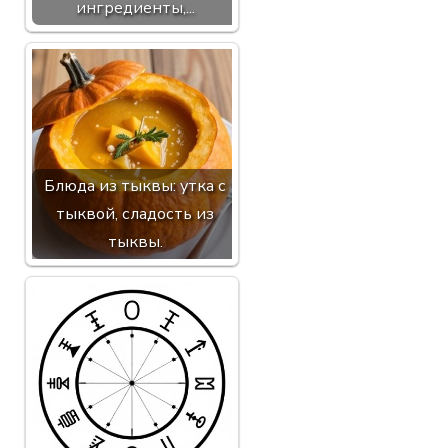
ингредиенты,...
Блюда из тыквы: утка с
тыквой, сладость из
тыквы.