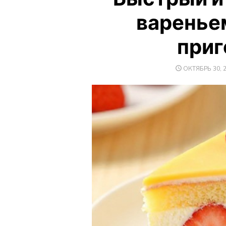
вареньем
приг
ОПУБЛИКОВ
ОКТЯБРЬ 30, 