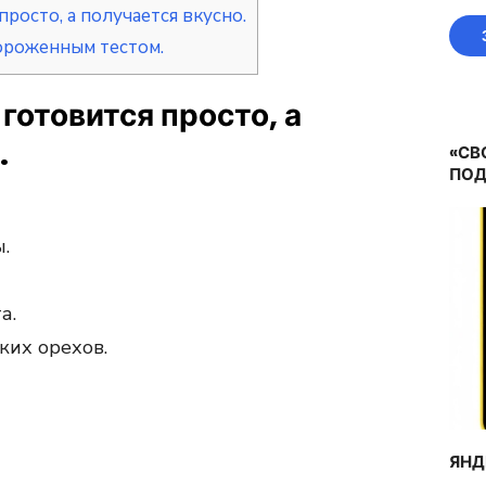
росто, а получается вкусно.
ороженным тестом.
готовится просто, а
.
«СВ
ПОД
.
а.
ких орехов.
ЯНД