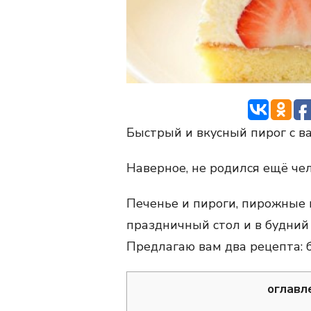
Быстрый и вкусный пирог с в
Наверное, не родился ещё че
Печенье и пироги, пирожные и
праздничный стол и в будний 
Предлагаю вам два рецепта: 
оглавл