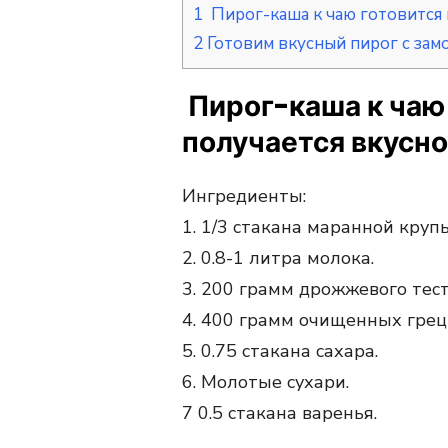
1
Пирог-каша к чаю готовится п
2
Готовим вкусный пирог с зам
Пирог-каша к чаю 
получается вкусно
Ингредиенты:
1. 1/3 стакана маранной крупы
2. 0.8-1 литра молока.
3. 200 грамм дрожжевого тест
4. 400 грамм очищенных грец
5. 0.75 стакана сахара.
6. Молотые сухари.
7 0.5 стакана варенья.