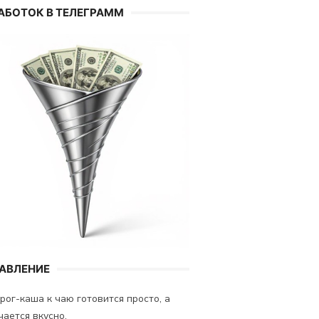
АБОТОК В ТЕЛЕГРАММ
АВЛЕНИЕ
ог-каша к чаю готовится просто, а
чается вкусно.