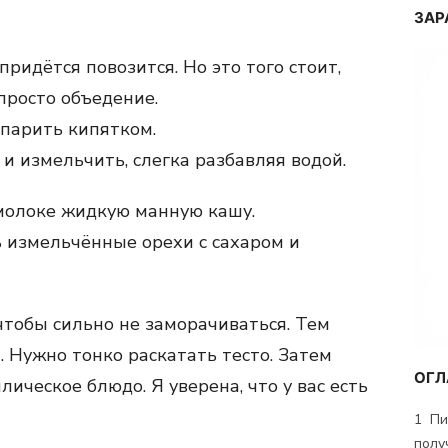
ЗАР
придётся повозится. Но это того стоит,
просто объедение.
шпарить кипятком.
и измельчить, слегка разбавляя водой.
 молоке жидкую манную кашу.
 измельчённые орехи с сахаром и
чтобы сильно не заморачиваться. Тем
а. Нужно тонко раскатать тесто. Затем
ОГЛ
ическое блюдо. Я уверена, что у вас есть
1
Пир
полу