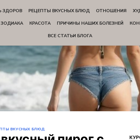
Ь ЗДОРОВ
РЕЦЕПТЫ ВКУСНЫХ БЛЮД
ОТНОШЕНИЯ
ХУ
 ЗОДИАКА
КРАСОТА
ПРИЧИНЫ НАШИХ БОЛЕЗНЕЙ
КОН
ВСЕ СТАТЬИ БЛОГА
ПТЫ ВКУСНЫХ БЛЮД
вкусный пирог с
КУР