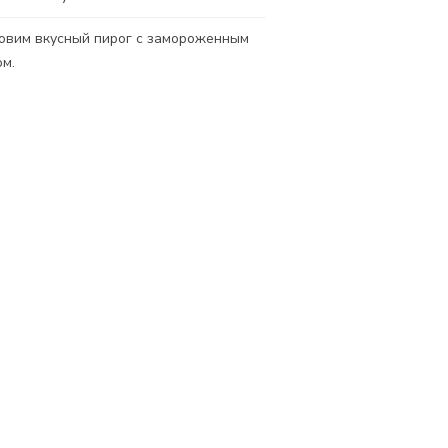
овим вкусный пирог с замороженным
ом.