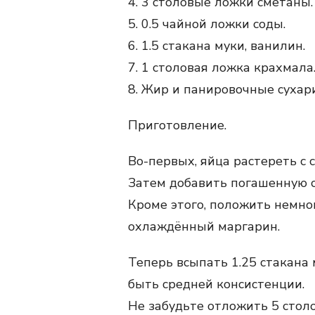
4. 3 столовые ложки сметаны.
5. 0.5 чайной ложки соды.
6. 1.5 стакана муки, ванилин.
7. 1 столовая ложка крахмала
8. Жир и панировочные сухар
Приготовление.
Во-первых, яйца растереть с 
Затем добавить погашенную с
Кроме этого, положить немно
охлаждённый маргарин.
Теперь всыпать 1.25 стакана 
быть средней консистенции.
Не забудьте отложить 5 столо