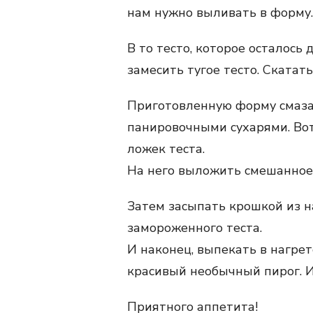
нам нужно выливать в форму.
В то тесто, которое осталось
замесить тугое тесто. Скатат
Приготовленную форму смаза
панировочными сухарями. Во
ложек теста.
На него выложить смешанное 
Затем засыпать крошкой из н
замороженного теста.
И наконец, выпекать в нагрет
красивый необычный пирог. И 
Приятного аппетита!