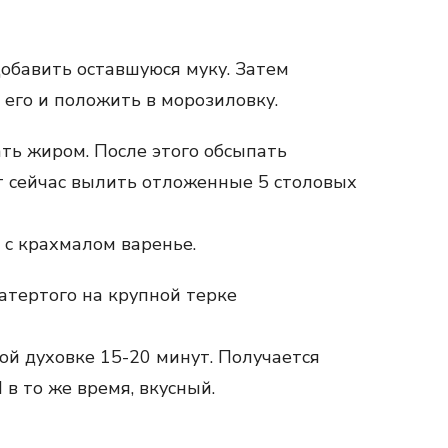
 добавить оставшуюся муку. Затем
ь его и положить в морозиловку.
ть жиром. После этого обсыпать
т сейчас вылить отложенные 5 столовых
с крахмалом варенье.
атертого на крупной терке
ой духовке 15-20 минут. Получается
в то же время, вкусный.