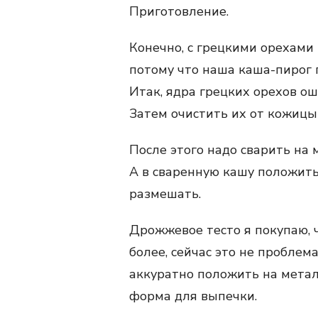
Приготовление.
Конечно, с грецкими орехами 
потому что наша каша-пирог 
Итак, ядра грецких орехов о
Затем очистить их от кожицы 
После этого надо сварить на
А в сваренную кашу положить
размешать.
Дрожжевое тесто я покупаю, 
более, сейчас это не проблем
аккуратно положить на металл
форма для выпечки.