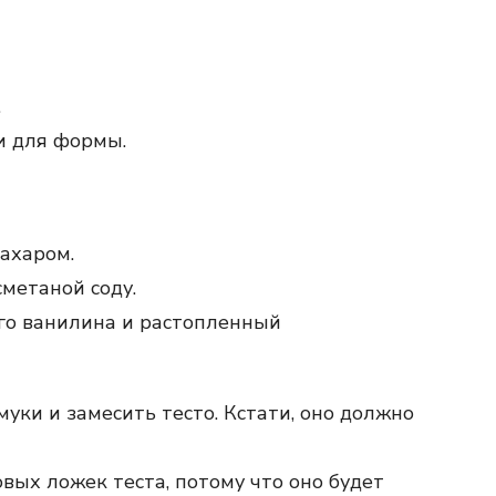
.
и для формы.
сахаром.
метаной соду.
го ванилина и растопленный
муки и замесить тесто. Кстати, оно должно
вых ложек теста, потому что оно будет