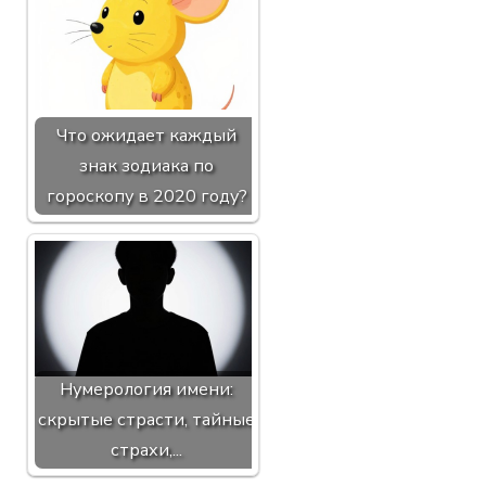
Что ожидает каждый
знак зодиака по
гороскопу в 2020 году?
Нумерология имени:
скрытые страсти, тайные
страхи,...