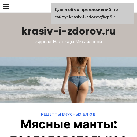
Перейти
Для любых предложений по
к
сайту: krasiv-i-zdorov@cp9.ru
содержанию
krasiv-i-zdorov.ru
журнал Надежды Михайловой
РЕЦЕПТЫ ВКУСНЫХ БЛЮД
Мясные манты: