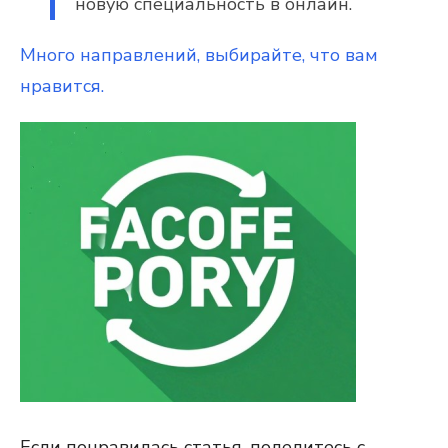
новую специальность в онлайн.
Много направлений, выбирайте, что вам
нравится.
Если понравилась статья, поделитесь с