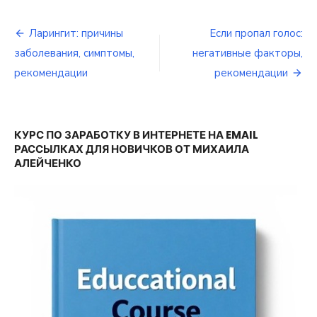
Ларингит: причины
Если пропал голос:
Навигация
заболевания, симптомы,
негативные факторы,
по
рекомендации
рекомендации
записям
КУРС ПО ЗАРАБОТКУ В ИНТЕРНЕТЕ НА EMAIL
РАССЫЛКАХ ДЛЯ НОВИЧКОВ ОТ МИХАИЛА
АЛЕЙЧЕНКО