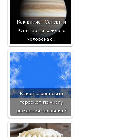
Как влияет Сатурн и
Юпитер на каждого
человека с...
Какой славянский
гороскоп по числу
рождения человека ?