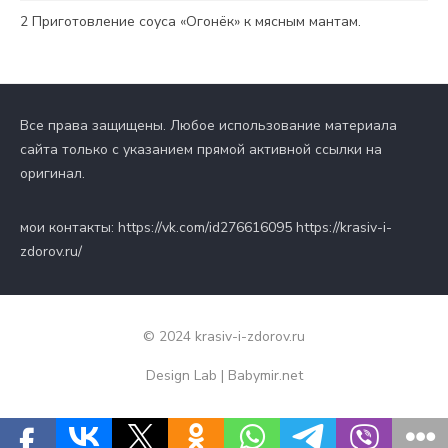
2
Приготовление соуса «Огонёк» к мясным мантам.
Все права защищены. Любое использование материала
сайта только с указанием прямой активной ссылки на
оригинал.
мои контакты: https://vk.com/id276616095 https://krasiv-i-
zdorov.ru/
© 2024 krasiv-i-zdorov.ru
Design Lab
|
Babymir.net