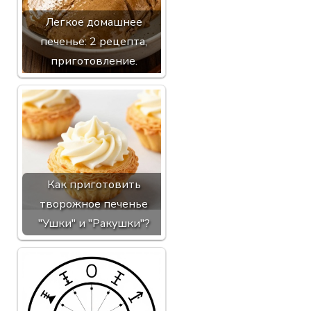
Легкое домашнее
печенье: 2 рецепта,
приготовление.
Как приготовить
творожное печенье
"Ушки" и "Ракушки"?