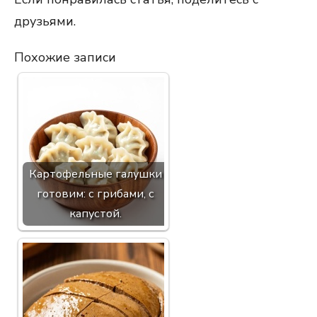
друзьями.
Похожие записи
Картофельные галушки
готовим: с грибами, с
капустой.