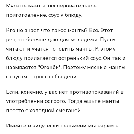
Мясные манты: последовательное
приготовление, соус к блюду.
Кто не знает что такое манты? Все. Этот
рецепт больше даю для молодежи. Пусть
читают и учатся готовить манты. К этому
блюду прилагается остренький соус. Он так и
называется "Огонёк". Поэтому мясные манты
с соусом - просто обьедение.
Если, конечно, у вас нет противопоказаний в
употреблении острого. Тогда ешьте манты
просто с холодной сметаной.
Имейте в виду, если пельмени мы варим в