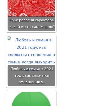
Нумерология характера:
какой вы на самом деле?
Любовь и семья в 2021
году: как сложатся
отношения в...