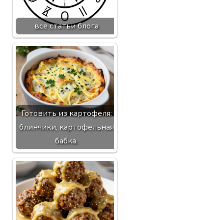
все статьи блога
Готовить из картофеля:
блинчики, картофельная
бабка.