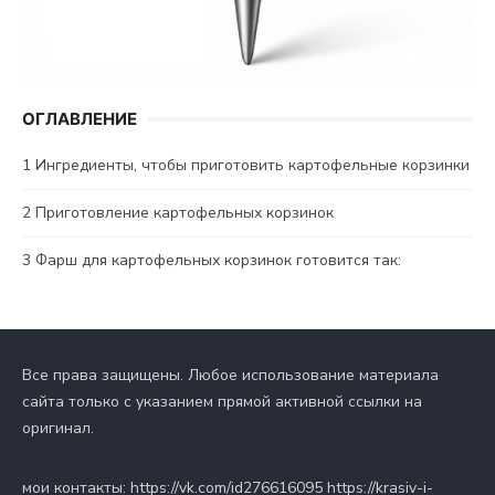
ОГЛАВЛЕНИЕ
1
Ингредиенты, чтобы приготовить картофельные корзинки
2
Приготовление картофельных корзинок
3
Фарш для картофельных корзинок готовится так:
Все права защищены. Любое использование материала
сайта только с указанием прямой активной ссылки на
оригинал.
мои контакты: https://vk.com/id276616095 https://krasiv-i-