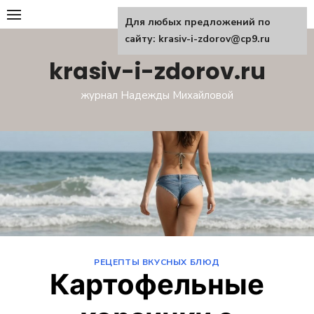
Перейти
Для любых предложений по
к
сайту: krasiv-i-zdorov@cp9.ru
содержанию
krasiv-i-zdorov.ru
журнал Надежды Михайловой
РЕЦЕПТЫ ВКУСНЫХ БЛЮД
Картофельные