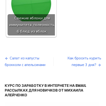
Свежие яблоки для
иммунитета: полезность,
6 блюд из яблок.
Салат из капусты
Как бросить курить
Навигация
брокколи с апельсинами
первые 3 дня?
по
записям
КУРС ПО ЗАРАБОТКУ В ИНТЕРНЕТЕ НА EMAIL
РАССЫЛКАХ ДЛЯ НОВИЧКОВ ОТ МИХАИЛА
АЛЕЙЧЕНКО